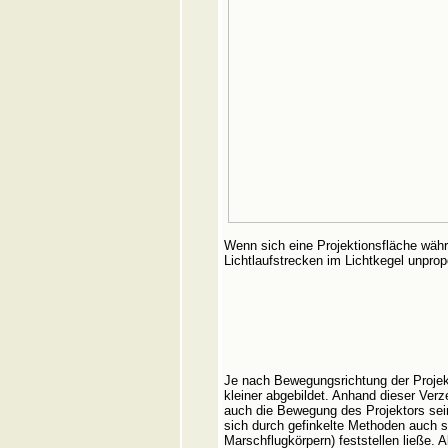
Wenn sich eine Projektionsfläche währe
Lichtlaufstrecken im Lichtkegel unpropo
Je nach Bewegungsrichtung der Projekt
kleiner abgebildet. Anhand dieser Verz
auch die Bewegung des Projektors sein
sich durch gefinkelte Methoden auch 
Marschflugkörpern) feststellen ließe. 