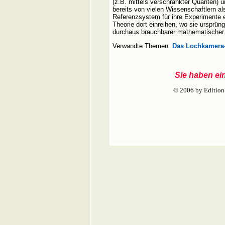
(z.B. mittels verschränkter Quanten)
bereits von vielen Wissenschaftlern a
Referenzsystem für ihre Experimente ei
Theorie dort einreihen, wo sie ursprü
durchaus brauchbarer mathematischer
Verwandte Themen:
Das Lochkamera
Sie haben ei
© 2006 by Edition 