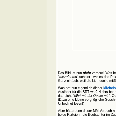
Das Bild ist nun
nicht
verzerrt! Was be
"
mitzufahren
" scheint - wie es das Rel
Ganz einfach, weil die Lichtquelle mitf
Was hat nun eigentlich dieser
Michels
Auslöser für die SRT war? Nichts beso
das Licht
"fährt mit der Quelle mit"
. O
(Dazu eine kleine vergnügliche Geschi
Unbedingt lesen!)
Aber hätte denn dieser MM-Versuch ni
beide Parteien - die Beobachter im Zug