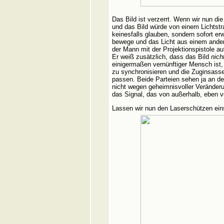
Das Bild ist verzerrt. Wenn wir nun d
und das Bild würde von einem Lichtstr
keinesfalls glauben, sondern sofort e
bewege und das Licht aus einem ande
der Mann mit der Projektionspistole a
Er weiß zusätzlich, dass das Bild
nich
einigermaßen vernünftiger Mensch ist,
zu synchronisieren und die Zuginsasse
passen. Beide Parteien sehen ja an der
nicht wegen geheimnisvoller Verände
das Signal, das von außerhalb, eben
Lassen wir nun den Laserschützen eins