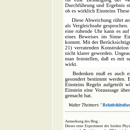
Durchführung und Ergebnis st
ob es wirklich Einsteins These
Diese Abweichung rührt an 
als Vergleichsuhr gesprochen.
eine ruhende Uhr kann es auf
eines Beweises im Sinne Ein
kommt. Mit der Berücksichtigu
21) verratenden Kon­struktion
nicht klarer geworden. Ungeac
man feststellen, daß es mit 
wirkt.
Bedenken muß es auch erreg
gesondert bestimmt werden. E
Einsteins Regeln aufgeteilt w
Einstein eine Voraussage über
gemacht hat.
Walter Theimers
"Relativitätsthe
Anmerkung des Hrsg.:
Dieses erste Experiment der beiden Phys