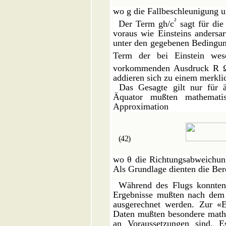
wo g die Fallbeschleunigung u
²
Der Term gh/c
sagt für die
voraus wie Einsteins andersar
unter den gegebenen Bedingun
Term der bei Einstein wes
vorkommenden Ausdruck R 
addieren sich zu einem merkli
Das Gesagte gilt nur für 
Äquator mußten mathemati
Approximation
(42)
wo
θ
die Richtungsabweichun
Als Grundlage dienten die Bere
Während des Flugs konnten
Ergebnisse mußten nach dem
ausgerechnet werden. Zur «Ex
Daten mußten besondere mathe
an Voraussetzungen sind. E