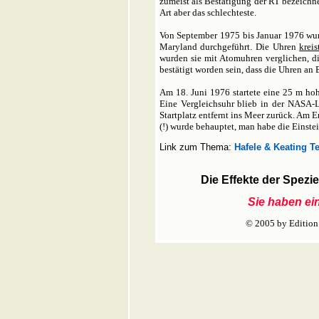
zumeist als Bestätigung der RT bezeichn
Art aber das schlechteste.
Von September 1975 bis Januar 1976 wur
Maryland durchgeführt. Die Uhren
kreis
wurden sie mit Atomuhren verglichen, d
bestätigt worden sein, dass die Uhren an
Am 18. Juni 1976 startete eine 25 m ho
Eine Vergleichsuhr blieb in der NASA-
Startplatz entfernt ins Meer zurück. Am 
(!) wurde behauptet, man habe die Einstei
Link zum Thema:
Hafele & Keating T
Die Effekte der Spezie
Sie haben ei
© 2005 by Edition 