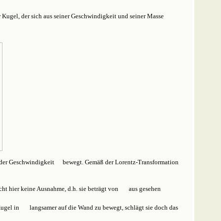
r Kugel, der sich aus seiner Geschwindigkeit und seiner Masse
t der Geschwindigkeit
bewegt. Gemäß der Lorentz-Transformation
cht hier keine Ausnahme, d.h. sie beträgt von
aus gesehen
Kugel in
langsamer auf die Wand zu bewegt, schlägt sie doch das