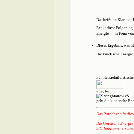
Das heißt im Klartext:
Exakt diese Folgerung 
Energie
in Form von 
Dieses Ergebnis, was h
Die kinetische Energie
Für nichtrelativistisc
über, für
geht die kinetische En
Das Paradoxon in diese
Die kinetische Energie
SRT langsamer erschei