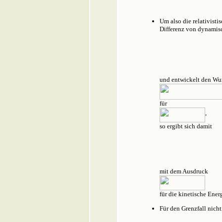
Um also die relativist
Differenz von dynamis
und entwickelt den Wu
für
,
so ergibt sich damit
mit dem Ausdruck
für die kinetische Ener
Für den Grenzfall nich