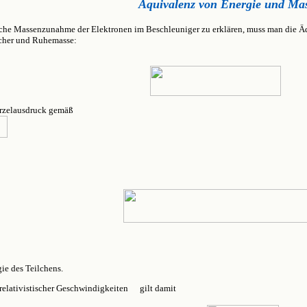
Äquivalenz von Energie und Ma
ische Massenzunahme der Elektronen im Beschleuniger zu erklären, muss man die Ä
cher und Ruhemasse:
rzelausdruck gemäß
gie des Teilchens.
trelativistischer Geschwindigkeiten
gilt damit