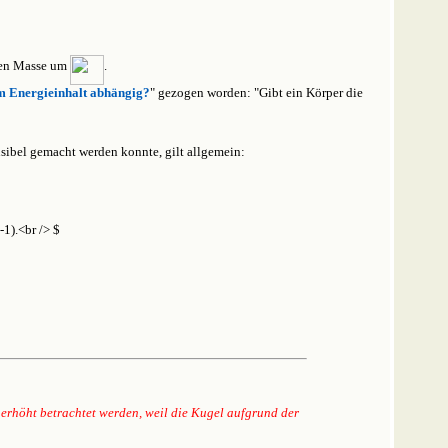
ssen Masse um
.
em Energieinhalt abhängig?
" gezogen worden: "Gibt ein Körper die
sibel gemacht werden konnte, gilt allgemein:
 erhöht betrachtet werden, weil die Kugel aufgrund der