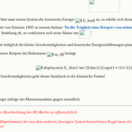
 Führt man einem System die kinetische Energie
zu, so erhöht sich de
ist von Einstein 1905 in seinem Aufsatz "
Ist die Trägheit eines Körpers von sein
Strahlung ab, so verkleinert sich seine Masse um
."
ier lediglich für kleine Geschwindigkeiten und kinetische Energiezuführungen plau
 eines Körpers der Ruhemasse
beträgt
he Geschwindigkeiten geht dieser Ausdruck in die klassische Formel
ergie infolge der Massenzunahme gegen unendlich.
r Beschreibung der HU-Berlin ist offensichtlich.
 (Impulsmasse) der aus dem anderen, bewegten System betrachteten Kugel muss als
nt!