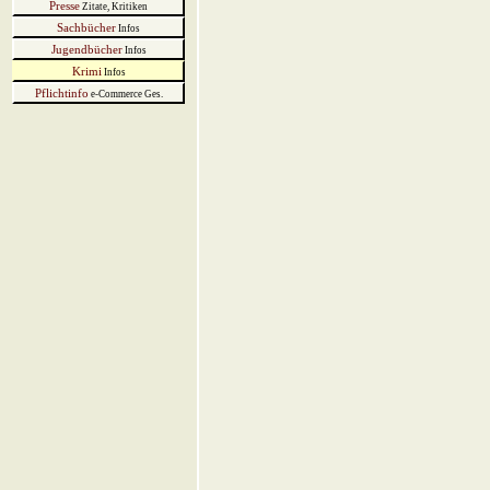
Presse
Zitate, Kritiken
Sachbücher
Infos
Jugendbücher
Infos
Krimi
Infos
Pflichtinfo
e-Commerce Ges.