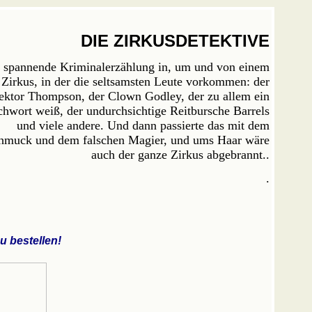
DIE ZIRKUSDETEKTIVE
 spannende Kriminalerzählung in, um und von einem
Zirkus, in der die seltsamsten Leute vorkommen: der
ektor Thompson, der Clown Godley, der zu allem ein
chwort weiß, der undurchsichtige Reitbursche Barrels
und viele andere. Und dann passierte das mit dem
hmuck und dem falschen Magier, und ums Haar wäre
auch der ganze Zirkus abgebrannt..
.
 bestellen!