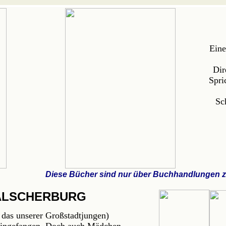
Eine
Dir
Spri
Sc
Diese Bücher sind nur über Buchhandlungen zu
FÄLSCHERBURG
 das unserer Großstadtjungen)