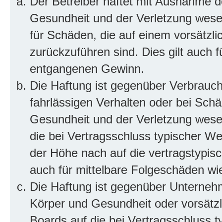
Der Betreiber haftet mit Ausnahme d
Gesundheit und der Verletzung wesent
für Schäden, die auf einem vorsätzli
zurückzuführen sind. Dies gilt auch 
entgangenen Gewinn.
Die Haftung ist gegenüber Verbrauch
fahrlässigen Verhalten oder bei Sch
Gesundheit und der Verletzung wesent
die bei Vertragsschluss typischer 
der Höhe nach auf die vertragstypis
auch für mittelbare Folgeschäden w
Die Haftung ist gegenüber Unterneh
Körper und Gesundheit oder vorsätzl
Boards auf die bei Vertragsschluss