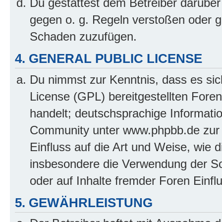
Du gestattest dem Betreiber darüber
gegen o. g. Regeln verstoßen oder g
Schaden zuzufügen.
4. GENERAL PUBLIC LICENSE
Du nimmst zur Kenntnis, dass es sic
License (GPL) bereitgestellten Fo
handelt; deutschsprachige Informati
Community unter www.phpbb.de zur V
Einfluss auf die Art und Weise, wie 
insbesondere die Verwendung der So
oder auf Inhalte fremder Foren Einf
5. GEWÄHRLEISTUNG