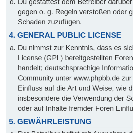
Du gestattest dem Betreiber darüber
gegen o. g. Regeln verstoßen oder g
Schaden zuzufügen.
4. GENERAL PUBLIC LICENSE
Du nimmst zur Kenntnis, dass es sic
License (GPL) bereitgestellten Fo
handelt; deutschsprachige Informati
Community unter www.phpbb.de zur V
Einfluss auf die Art und Weise, wie 
insbesondere die Verwendung der So
oder auf Inhalte fremder Foren Einf
5. GEWÄHRLEISTUNG