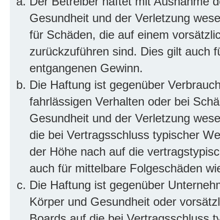
Der Betreiber haftet mit Ausnahme d
Gesundheit und der Verletzung wesent
für Schäden, die auf einem vorsätzli
zurückzuführen sind. Dies gilt auch 
entgangenen Gewinn.
Die Haftung ist gegenüber Verbrauch
fahrlässigen Verhalten oder bei Sch
Gesundheit und der Verletzung wesent
die bei Vertragsschluss typischer 
der Höhe nach auf die vertragstypis
auch für mittelbare Folgeschäden w
Die Haftung ist gegenüber Unterneh
Körper und Gesundheit oder vorsätzl
Boards auf die bei Vertragsschluss