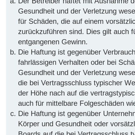
Der Betreiber haftet mit Ausnahme d
Gesundheit und der Verletzung wesent
für Schäden, die auf einem vorsätzli
zurückzuführen sind. Dies gilt auch 
entgangenen Gewinn.
Die Haftung ist gegenüber Verbrauch
fahrlässigen Verhalten oder bei Sch
Gesundheit und der Verletzung wesent
die bei Vertragsschluss typischer 
der Höhe nach auf die vertragstypis
auch für mittelbare Folgeschäden w
Die Haftung ist gegenüber Unterneh
Körper und Gesundheit oder vorsätzl
Boards auf die bei Vertragsschluss