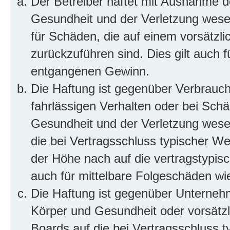
Der Betreiber haftet mit Ausnahme d
Gesundheit und der Verletzung wesent
für Schäden, die auf einem vorsätzli
zurückzuführen sind. Dies gilt auch 
entgangenen Gewinn.
Die Haftung ist gegenüber Verbrauch
fahrlässigen Verhalten oder bei Sch
Gesundheit und der Verletzung wesent
die bei Vertragsschluss typischer 
der Höhe nach auf die vertragstypis
auch für mittelbare Folgeschäden w
Die Haftung ist gegenüber Unterneh
Körper und Gesundheit oder vorsätzl
Boards auf die bei Vertragsschluss