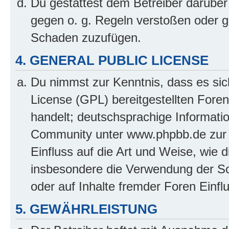
Du gestattest dem Betreiber darüber
gegen o. g. Regeln verstoßen oder g
Schaden zuzufügen.
4. GENERAL PUBLIC LICENSE
Du nimmst zur Kenntnis, dass es sic
License (GPL) bereitgestellten Fo
handelt; deutschsprachige Informati
Community unter www.phpbb.de zur V
Einfluss auf die Art und Weise, wie 
insbesondere die Verwendung der So
oder auf Inhalte fremder Foren Einf
5. GEWÄHRLEISTUNG