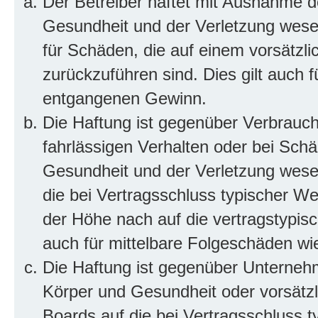
Der Betreiber haftet mit Ausnahme d
Gesundheit und der Verletzung wesent
für Schäden, die auf einem vorsätzli
zurückzuführen sind. Dies gilt auch 
entgangenen Gewinn.
Die Haftung ist gegenüber Verbrauch
fahrlässigen Verhalten oder bei Sch
Gesundheit und der Verletzung wesent
die bei Vertragsschluss typischer 
der Höhe nach auf die vertragstypis
auch für mittelbare Folgeschäden w
Die Haftung ist gegenüber Unterneh
Körper und Gesundheit oder vorsätzl
Boards auf die bei Vertragsschluss