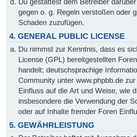
Du gestattest dem Betreiber darüber
gegen o. g. Regeln verstoßen oder g
Schaden zuzufügen.
4. GENERAL PUBLIC LICENSE
Du nimmst zur Kenntnis, dass es sic
License (GPL) bereitgestellten Fo
handelt; deutschsprachige Informati
Community unter www.phpbb.de zur V
Einfluss auf die Art und Weise, wie 
insbesondere die Verwendung der So
oder auf Inhalte fremder Foren Einf
5. GEWÄHRLEISTUNG