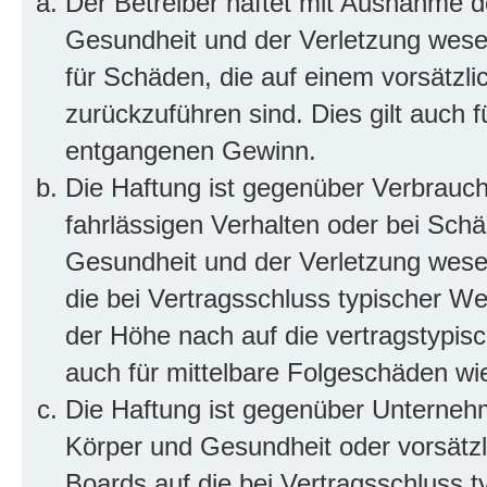
Der Betreiber haftet mit Ausnahme d
Gesundheit und der Verletzung wesent
für Schäden, die auf einem vorsätzli
zurückzuführen sind. Dies gilt auch 
entgangenen Gewinn.
Die Haftung ist gegenüber Verbrauch
fahrlässigen Verhalten oder bei Sch
Gesundheit und der Verletzung wesent
die bei Vertragsschluss typischer 
der Höhe nach auf die vertragstypis
auch für mittelbare Folgeschäden w
Die Haftung ist gegenüber Unterneh
Körper und Gesundheit oder vorsätzl
Boards auf die bei Vertragsschluss