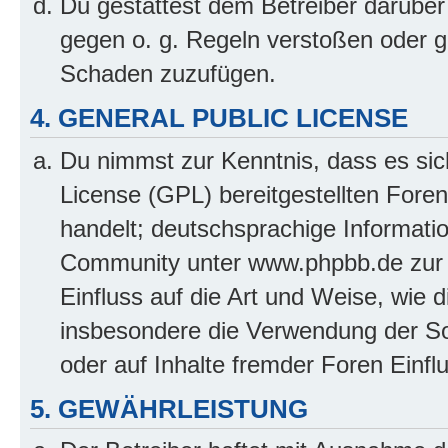
Du gestattest dem Betreiber darüber
gegen o. g. Regeln verstoßen oder g
Schaden zuzufügen.
4. GENERAL PUBLIC LICENSE
Du nimmst zur Kenntnis, dass es sic
License (GPL) bereitgestellten Fo
handelt; deutschsprachige Informati
Community unter www.phpbb.de zur V
Einfluss auf die Art und Weise, wie 
insbesondere die Verwendung der So
oder auf Inhalte fremder Foren Einf
5. GEWÄHRLEISTUNG