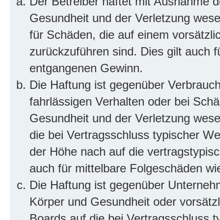
Der Betreiber haftet mit Ausnahme d
Gesundheit und der Verletzung wesent
für Schäden, die auf einem vorsätzli
zurückzuführen sind. Dies gilt auch 
entgangenen Gewinn.
Die Haftung ist gegenüber Verbrauch
fahrlässigen Verhalten oder bei Sch
Gesundheit und der Verletzung wesent
die bei Vertragsschluss typischer 
der Höhe nach auf die vertragstypis
auch für mittelbare Folgeschäden w
Die Haftung ist gegenüber Unterneh
Körper und Gesundheit oder vorsätzl
Boards auf die bei Vertragsschluss