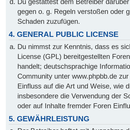
Du gestattest dem Betreiber darüber
gegen o. g. Regeln verstoßen oder g
Schaden zuzufügen.
4. GENERAL PUBLIC LICENSE
Du nimmst zur Kenntnis, dass es sic
License (GPL) bereitgestellten Fo
handelt; deutschsprachige Informati
Community unter www.phpbb.de zur V
Einfluss auf die Art und Weise, wie 
insbesondere die Verwendung der So
oder auf Inhalte fremder Foren Einf
5. GEWÄHRLEISTUNG