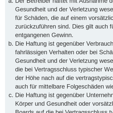
Der Betreiber haftet mit Ausnahme d
Gesundheit und der Verletzung wesent
für Schäden, die auf einem vorsätzli
zurückzuführen sind. Dies gilt auch 
entgangenen Gewinn.
Die Haftung ist gegenüber Verbrauch
fahrlässigen Verhalten oder bei Sch
Gesundheit und der Verletzung wesent
die bei Vertragsschluss typischer 
der Höhe nach auf die vertragstypis
auch für mittelbare Folgeschäden w
Die Haftung ist gegenüber Unterneh
Körper und Gesundheit oder vorsätzl
Boards auf die bei Vertragsschluss