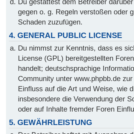
Du gestattest dem Betreiber darüber
gegen o. g. Regeln verstoßen oder g
Schaden zuzufügen.
4. GENERAL PUBLIC LICENSE
Du nimmst zur Kenntnis, dass es sic
License (GPL) bereitgestellten Fo
handelt; deutschsprachige Informati
Community unter www.phpbb.de zur V
Einfluss auf die Art und Weise, wie 
insbesondere die Verwendung der So
oder auf Inhalte fremder Foren Einf
5. GEWÄHRLEISTUNG