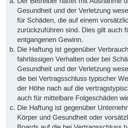
Der Betreiber haftet mit Ausnahme d
Gesundheit und der Verletzung wesent
für Schäden, die auf einem vorsätzli
zurückzuführen sind. Dies gilt auch 
entgangenen Gewinn.
Die Haftung ist gegenüber Verbrauch
fahrlässigen Verhalten oder bei Sch
Gesundheit und der Verletzung wesent
die bei Vertragsschluss typischer 
der Höhe nach auf die vertragstypis
auch für mittelbare Folgeschäden w
Die Haftung ist gegenüber Unterneh
Körper und Gesundheit oder vorsätzl
Boards auf die bei Vertragsschluss