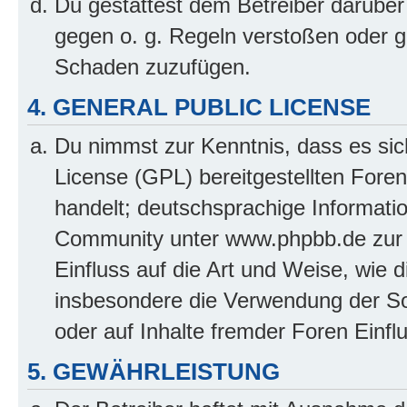
Du gestattest dem Betreiber darüber
gegen o. g. Regeln verstoßen oder g
Schaden zuzufügen.
4. GENERAL PUBLIC LICENSE
Du nimmst zur Kenntnis, dass es sic
License (GPL) bereitgestellten Fo
handelt; deutschsprachige Informati
Community unter www.phpbb.de zur V
Einfluss auf die Art und Weise, wie 
insbesondere die Verwendung der So
oder auf Inhalte fremder Foren Einf
5. GEWÄHRLEISTUNG