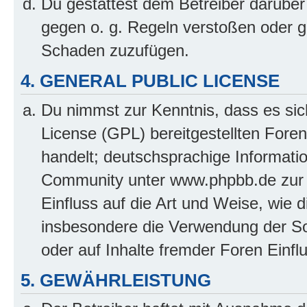
Du gestattest dem Betreiber darüber
gegen o. g. Regeln verstoßen oder g
Schaden zuzufügen.
4. GENERAL PUBLIC LICENSE
Du nimmst zur Kenntnis, dass es sic
License (GPL) bereitgestellten Fo
handelt; deutschsprachige Informati
Community unter www.phpbb.de zur V
Einfluss auf die Art und Weise, wie 
insbesondere die Verwendung der So
oder auf Inhalte fremder Foren Einf
5. GEWÄHRLEISTUNG