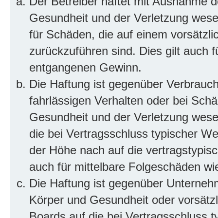
Der Betreiber haftet mit Ausnahme d
Gesundheit und der Verletzung wesent
für Schäden, die auf einem vorsätzli
zurückzuführen sind. Dies gilt auch 
entgangenen Gewinn.
Die Haftung ist gegenüber Verbrauch
fahrlässigen Verhalten oder bei Sch
Gesundheit und der Verletzung wesent
die bei Vertragsschluss typischer 
der Höhe nach auf die vertragstypis
auch für mittelbare Folgeschäden w
Die Haftung ist gegenüber Unterneh
Körper und Gesundheit oder vorsätzl
Boards auf die bei Vertragsschluss