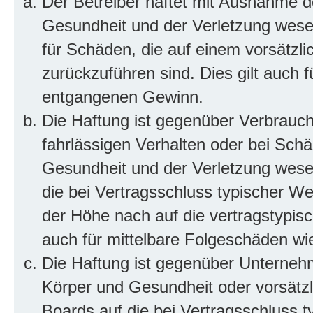
Der Betreiber haftet mit Ausnahme d
Gesundheit und der Verletzung wesent
für Schäden, die auf einem vorsätzli
zurückzuführen sind. Dies gilt auch 
entgangenen Gewinn.
Die Haftung ist gegenüber Verbrauch
fahrlässigen Verhalten oder bei Sch
Gesundheit und der Verletzung wesent
die bei Vertragsschluss typischer 
der Höhe nach auf die vertragstypis
auch für mittelbare Folgeschäden w
Die Haftung ist gegenüber Unterneh
Körper und Gesundheit oder vorsätzl
Boards auf die bei Vertragsschluss