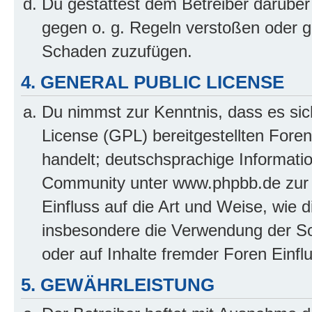
Du gestattest dem Betreiber darüber
gegen o. g. Regeln verstoßen oder g
Schaden zuzufügen.
4. GENERAL PUBLIC LICENSE
Du nimmst zur Kenntnis, dass es sic
License (GPL) bereitgestellten Fo
handelt; deutschsprachige Informati
Community unter www.phpbb.de zur V
Einfluss auf die Art und Weise, wie 
insbesondere die Verwendung der So
oder auf Inhalte fremder Foren Einf
5. GEWÄHRLEISTUNG