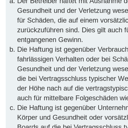
Der Betreiber haftet mit Ausnahme d
Gesundheit und der Verletzung wesent
für Schäden, die auf einem vorsätzli
zurückzuführen sind. Dies gilt auch 
entgangenen Gewinn.
Die Haftung ist gegenüber Verbrauch
fahrlässigen Verhalten oder bei Sch
Gesundheit und der Verletzung wesent
die bei Vertragsschluss typischer 
der Höhe nach auf die vertragstypis
auch für mittelbare Folgeschäden w
Die Haftung ist gegenüber Unterneh
Körper und Gesundheit oder vorsätzl
Boards auf die bei Vertragsschluss