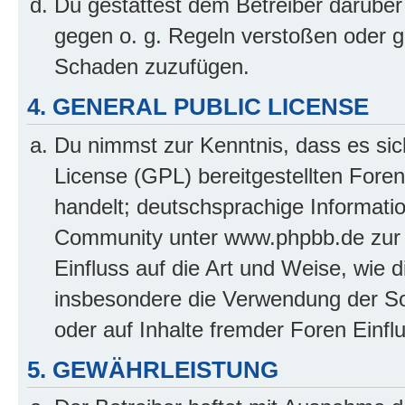
Du gestattest dem Betreiber darüber
gegen o. g. Regeln verstoßen oder g
Schaden zuzufügen.
4. GENERAL PUBLIC LICENSE
Du nimmst zur Kenntnis, dass es sic
License (GPL) bereitgestellten Fo
handelt; deutschsprachige Informati
Community unter www.phpbb.de zur V
Einfluss auf die Art und Weise, wie 
insbesondere die Verwendung der So
oder auf Inhalte fremder Foren Einf
5. GEWÄHRLEISTUNG