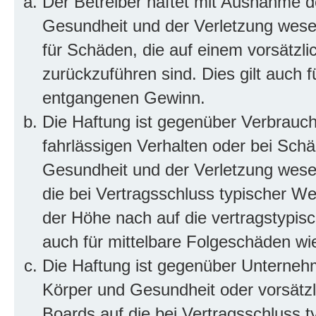
Der Betreiber haftet mit Ausnahme d
Gesundheit und der Verletzung wesent
für Schäden, die auf einem vorsätzli
zurückzuführen sind. Dies gilt auch 
entgangenen Gewinn.
Die Haftung ist gegenüber Verbrauch
fahrlässigen Verhalten oder bei Sch
Gesundheit und der Verletzung wesent
die bei Vertragsschluss typischer 
der Höhe nach auf die vertragstypis
auch für mittelbare Folgeschäden w
Die Haftung ist gegenüber Unterneh
Körper und Gesundheit oder vorsätzl
Boards auf die bei Vertragsschluss