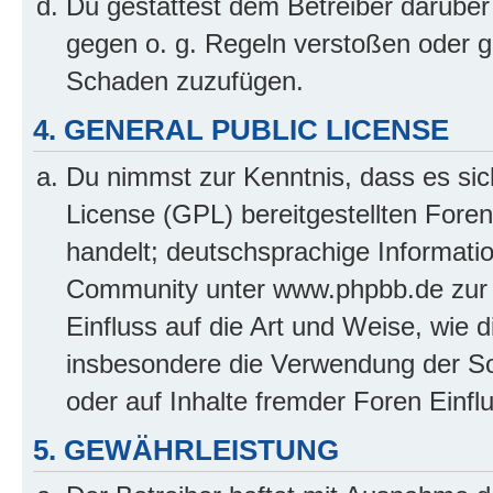
Du gestattest dem Betreiber darüber
gegen o. g. Regeln verstoßen oder g
Schaden zuzufügen.
4. GENERAL PUBLIC LICENSE
Du nimmst zur Kenntnis, dass es sic
License (GPL) bereitgestellten Fo
handelt; deutschsprachige Informati
Community unter www.phpbb.de zur V
Einfluss auf die Art und Weise, wie 
insbesondere die Verwendung der So
oder auf Inhalte fremder Foren Einf
5. GEWÄHRLEISTUNG