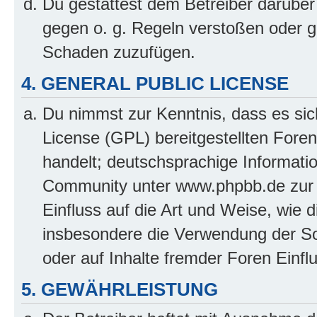
Du gestattest dem Betreiber darüber
gegen o. g. Regeln verstoßen oder g
Schaden zuzufügen.
4. GENERAL PUBLIC LICENSE
Du nimmst zur Kenntnis, dass es sic
License (GPL) bereitgestellten Fo
handelt; deutschsprachige Informati
Community unter www.phpbb.de zur V
Einfluss auf die Art und Weise, wie 
insbesondere die Verwendung der So
oder auf Inhalte fremder Foren Einf
5. GEWÄHRLEISTUNG