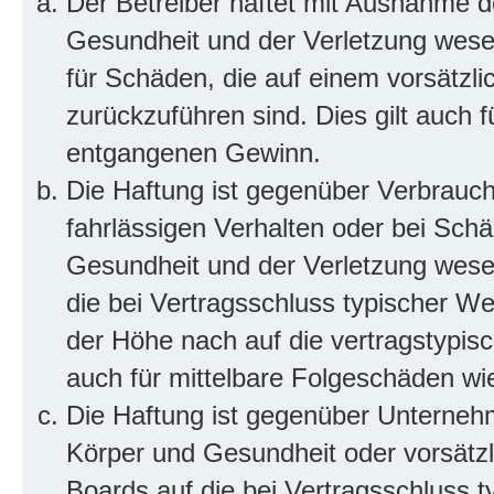
Der Betreiber haftet mit Ausnahme d
Gesundheit und der Verletzung wesent
für Schäden, die auf einem vorsätzli
zurückzuführen sind. Dies gilt auch 
entgangenen Gewinn.
Die Haftung ist gegenüber Verbrauch
fahrlässigen Verhalten oder bei Sch
Gesundheit und der Verletzung wesent
die bei Vertragsschluss typischer 
der Höhe nach auf die vertragstypis
auch für mittelbare Folgeschäden w
Die Haftung ist gegenüber Unterneh
Körper und Gesundheit oder vorsätzl
Boards auf die bei Vertragsschluss