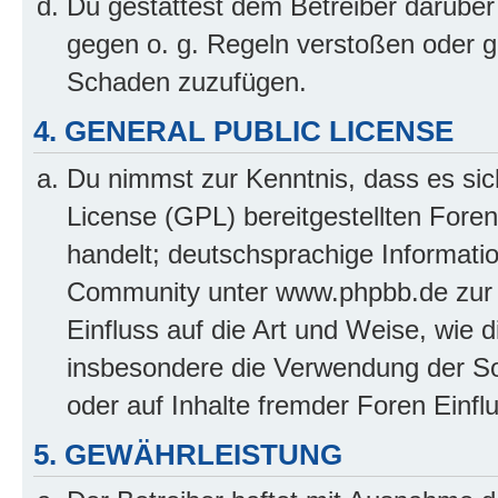
Du gestattest dem Betreiber darüber
gegen o. g. Regeln verstoßen oder g
Schaden zuzufügen.
4. GENERAL PUBLIC LICENSE
Du nimmst zur Kenntnis, dass es sic
License (GPL) bereitgestellten Fo
handelt; deutschsprachige Informati
Community unter www.phpbb.de zur V
Einfluss auf die Art und Weise, wie 
insbesondere die Verwendung der So
oder auf Inhalte fremder Foren Einf
5. GEWÄHRLEISTUNG