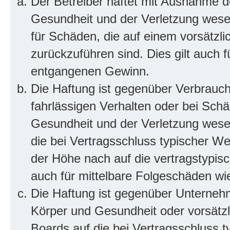
Der Betreiber haftet mit Ausnahme d
Gesundheit und der Verletzung wesent
für Schäden, die auf einem vorsätzli
zurückzuführen sind. Dies gilt auch 
entgangenen Gewinn.
Die Haftung ist gegenüber Verbrauch
fahrlässigen Verhalten oder bei Sch
Gesundheit und der Verletzung wesent
die bei Vertragsschluss typischer 
der Höhe nach auf die vertragstypis
auch für mittelbare Folgeschäden w
Die Haftung ist gegenüber Unterneh
Körper und Gesundheit oder vorsätzl
Boards auf die bei Vertragsschluss