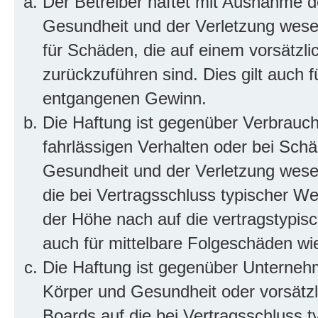
Der Betreiber haftet mit Ausnahme d
Gesundheit und der Verletzung wesent
für Schäden, die auf einem vorsätzli
zurückzuführen sind. Dies gilt auch 
entgangenen Gewinn.
Die Haftung ist gegenüber Verbrauch
fahrlässigen Verhalten oder bei Sch
Gesundheit und der Verletzung wesent
die bei Vertragsschluss typischer 
der Höhe nach auf die vertragstypis
auch für mittelbare Folgeschäden w
Die Haftung ist gegenüber Unterneh
Körper und Gesundheit oder vorsätzl
Boards auf die bei Vertragsschluss