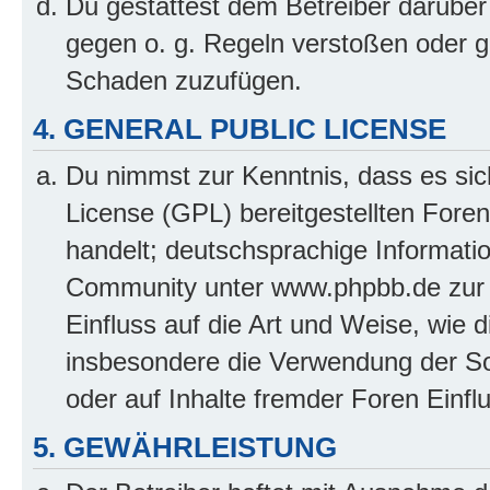
Du gestattest dem Betreiber darüber
gegen o. g. Regeln verstoßen oder g
Schaden zuzufügen.
4. GENERAL PUBLIC LICENSE
Du nimmst zur Kenntnis, dass es sic
License (GPL) bereitgestellten Fo
handelt; deutschsprachige Informati
Community unter www.phpbb.de zur V
Einfluss auf die Art und Weise, wie 
insbesondere die Verwendung der So
oder auf Inhalte fremder Foren Einf
5. GEWÄHRLEISTUNG