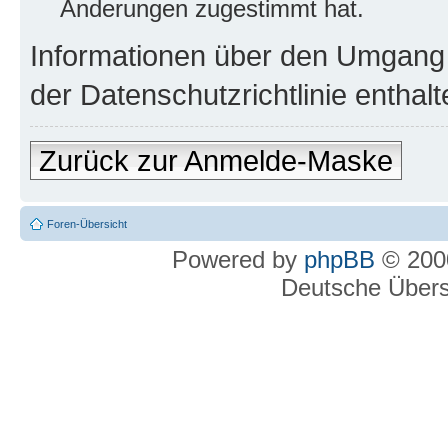
Änderungen zugestimmt hat.
Informationen über den Umgang m
der Datenschutzrichtlinie enthalt
Zurück zur Anmelde-Maske
Foren-Übersicht
Powered by
phpBB
© 2000
Deutsche Über