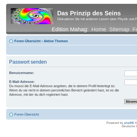
Das Prinzip des Seins
Diskutieren Sie mit anderen Lesern über Physik und P
Edition Mahag:
Home
Sitemap
F
Foren-Übersicht
•
Aktive Themen
Passwort senden
Benutzername:
E-Mail-Adresse:
Du musst die E-Mail-Adresse angeben, die in deinem Profil hinterlegt ist.
Wenn du sie nicht in deinem persönlichen Bereich geändert hast, ist es die
Adresse, mit der du dich registriert hast.
Foren-Übersicht
Powered by
phpBB
©
Deutsche 