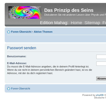
Das Prinzip des Seins
Diskutieren Sie mit anderen Lesern über Physik und P
Edition Mahag:
Home
Sitemap
F
Foren-Übersicht
•
Aktive Themen
Passwort senden
Benutzername:
E-Mail-Adresse:
Du musst die E-Mail-Adresse angeben, die in deinem Profil hinterlegt ist.
Wenn du sie nicht in deinem persönlichen Bereich geändert hast, ist es die
Adresse, mit der du dich registriert hast.
Foren-Übersicht
Powered by
phpBB
©
Deutsche 