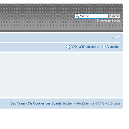
Erweiterte Suche
FAQ
Registrieren
Anmelden
Das Team
•
Alle Cookies des Boards löschen
• Alle Zeiten sind UTC + 1 Stunde