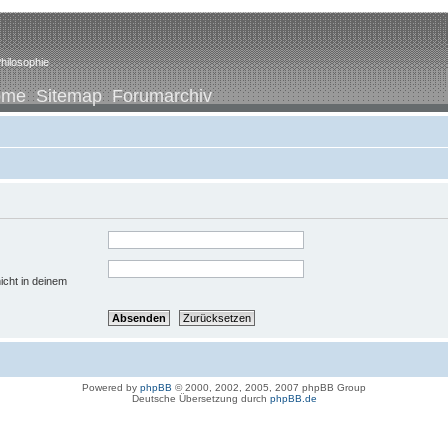
hilosophie
ome
Sitemap
Forumarchiv
icht in deinem
Powered by
phpBB
© 2000, 2002, 2005, 2007 phpBB Group
Deutsche Übersetzung durch
phpBB.de