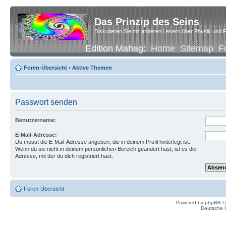
Das Prinzip des Seins
Diskutieren Sie mit anderen Lesern über Physik und P
Edition Mahag:
Home
Sitemap
F
Foren-Übersicht
•
Aktive Themen
Passwort senden
Benutzername:
E-Mail-Adresse:
Du musst die E-Mail-Adresse angeben, die in deinem Profil hinterlegt ist.
Wenn du sie nicht in deinem persönlichen Bereich geändert hast, ist es die
Adresse, mit der du dich registriert hast.
Foren-Übersicht
Powered by
phpBB
©
Deutsche 