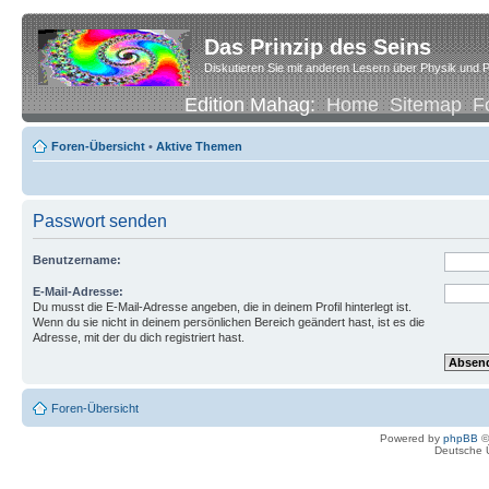
Das Prinzip des Seins
Diskutieren Sie mit anderen Lesern über Physik und P
Edition Mahag:
Home
Sitemap
F
Foren-Übersicht
•
Aktive Themen
Passwort senden
Benutzername:
E-Mail-Adresse:
Du musst die E-Mail-Adresse angeben, die in deinem Profil hinterlegt ist.
Wenn du sie nicht in deinem persönlichen Bereich geändert hast, ist es die
Adresse, mit der du dich registriert hast.
Foren-Übersicht
Powered by
phpBB
©
Deutsche 