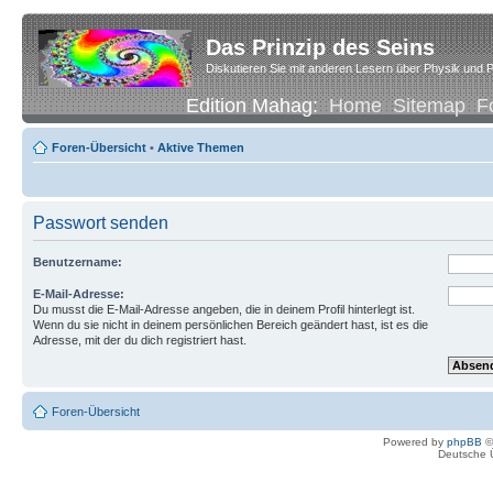
Das Prinzip des Seins
Diskutieren Sie mit anderen Lesern über Physik und P
Edition Mahag:
Home
Sitemap
F
Foren-Übersicht
•
Aktive Themen
Passwort senden
Benutzername:
E-Mail-Adresse:
Du musst die E-Mail-Adresse angeben, die in deinem Profil hinterlegt ist.
Wenn du sie nicht in deinem persönlichen Bereich geändert hast, ist es die
Adresse, mit der du dich registriert hast.
Foren-Übersicht
Powered by
phpBB
©
Deutsche 