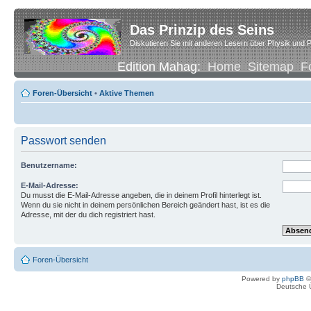
Das Prinzip des Seins
Diskutieren Sie mit anderen Lesern über Physik und P
Edition Mahag:
Home
Sitemap
F
Foren-Übersicht
•
Aktive Themen
Passwort senden
Benutzername:
E-Mail-Adresse:
Du musst die E-Mail-Adresse angeben, die in deinem Profil hinterlegt ist.
Wenn du sie nicht in deinem persönlichen Bereich geändert hast, ist es die
Adresse, mit der du dich registriert hast.
Foren-Übersicht
Powered by
phpBB
©
Deutsche 