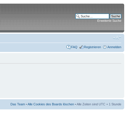
Erweiterte Suche
FAQ
Registrieren
Anmelden
Das Team
•
Alle Cookies des Boards löschen
• Alle Zeiten sind UTC + 1 Stunde