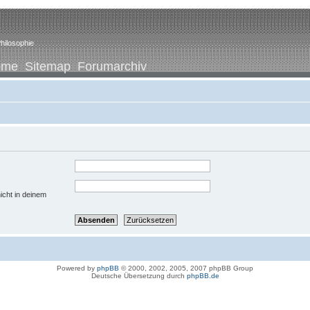
hilosophie
ome
Sitemap
Forumarchiv
icht in deinem
Powered by
phpBB
© 2000, 2002, 2005, 2007 phpBB Group
Deutsche Übersetzung durch
phpBB.de