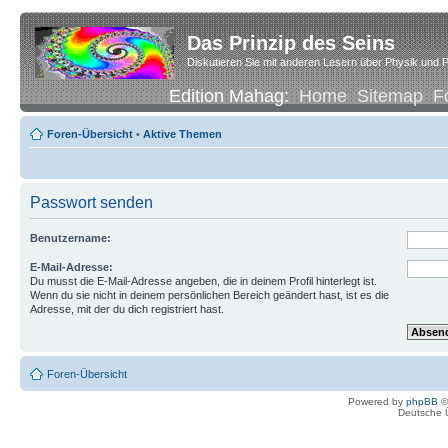
Das Prinzip des Seins
Diskutieren Sie mit anderen Lesern über Physik und P
Edition Mahag:
Home
Sitemap
F
Foren-Übersicht
•
Aktive Themen
Passwort senden
Benutzername:
E-Mail-Adresse:
Du musst die E-Mail-Adresse angeben, die in deinem Profil hinterlegt ist.
Wenn du sie nicht in deinem persönlichen Bereich geändert hast, ist es die
Adresse, mit der du dich registriert hast.
Foren-Übersicht
Powered by
phpBB
©
Deutsche 