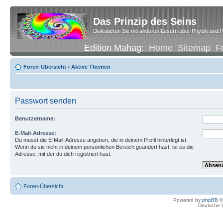
Das Prinzip des Seins
Diskutieren Sie mit anderen Lesern über Physik und P
Edition Mahag:
Home
Sitemap
F
Foren-Übersicht
•
Aktive Themen
Passwort senden
Benutzername:
E-Mail-Adresse:
Du musst die E-Mail-Adresse angeben, die in deinem Profil hinterlegt ist.
Wenn du sie nicht in deinem persönlichen Bereich geändert hast, ist es die
Adresse, mit der du dich registriert hast.
Foren-Übersicht
Powered by
phpBB
©
Deutsche 