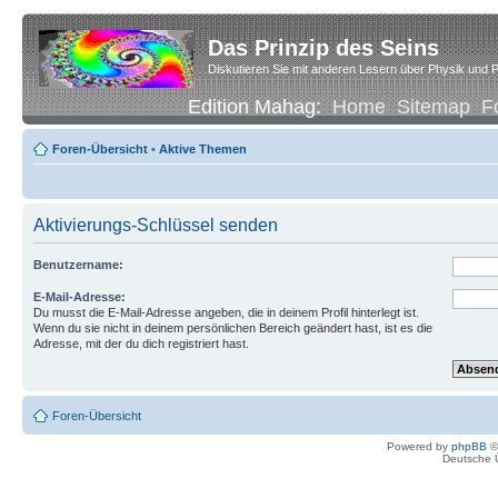
Das Prinzip des Seins
Diskutieren Sie mit anderen Lesern über Physik und P
Edition Mahag:
Home
Sitemap
F
Foren-Übersicht
•
Aktive Themen
Aktivierungs-Schlüssel senden
Benutzername:
E-Mail-Adresse:
Du musst die E-Mail-Adresse angeben, die in deinem Profil hinterlegt ist.
Wenn du sie nicht in deinem persönlichen Bereich geändert hast, ist es die
Adresse, mit der du dich registriert hast.
Foren-Übersicht
Powered by
phpBB
©
Deutsche 