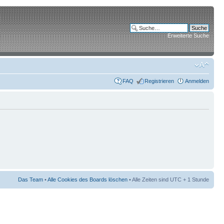
Erweiterte Suche
FAQ
Registrieren
Anmelden
Das Team
•
Alle Cookies des Boards löschen
• Alle Zeiten sind UTC + 1 Stunde