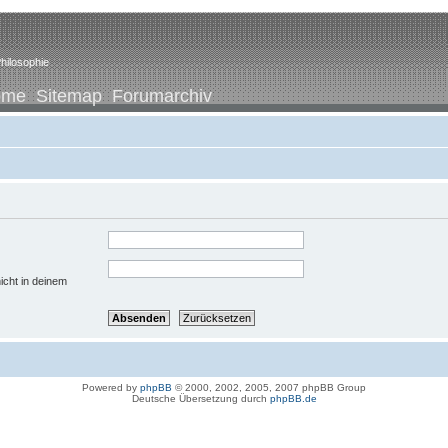
hilosophie
ome
Sitemap
Forumarchiv
icht in deinem
Powered by
phpBB
© 2000, 2002, 2005, 2007 phpBB Group
Deutsche Übersetzung durch
phpBB.de