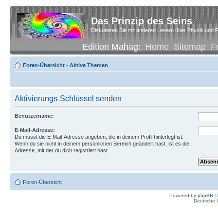
Das Prinzip des Seins
Diskutieren Sie mit anderen Lesern über Physik und P
Edition Mahag:
Home
Sitemap
F
Foren-Übersicht
•
Aktive Themen
Aktivierungs-Schlüssel senden
Benutzername:
E-Mail-Adresse:
Du musst die E-Mail-Adresse angeben, die in deinem Profil hinterlegt ist.
Wenn du sie nicht in deinem persönlichen Bereich geändert hast, ist es die
Adresse, mit der du dich registriert hast.
Foren-Übersicht
Powered by
phpBB
©
Deutsche 