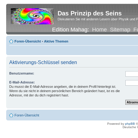
Das Prinzip des Seins
Diskutieren Sie mit anderen Lesern über Physik und P
Edition Mahag:
Home
Sitemap
F
Foren-Übersicht
•
Aktive Themen
Aktivierungs-Schlüssel senden
Benutzername:
E-Mail-Adresse:
Du musst die E-Mail-Adresse angeben, die in deinem Profil hinterlegt ist.
Wenn du sie nicht in deinem persönlichen Bereich geändert hast, ist es die
Adresse, mit der du dich registriert hast.
Foren-Übersicht
Powered by
phpBB
©
Deutsche 