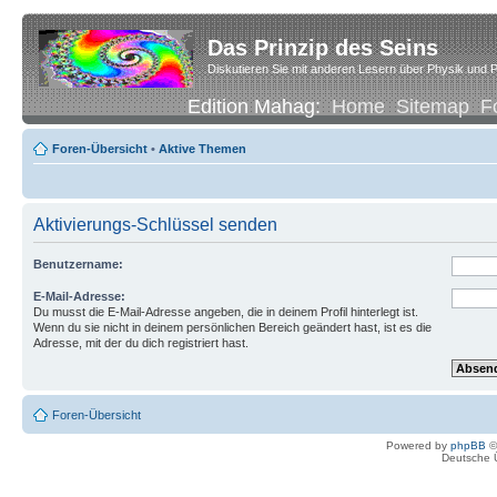
Das Prinzip des Seins
Diskutieren Sie mit anderen Lesern über Physik und P
Edition Mahag:
Home
Sitemap
F
Foren-Übersicht
•
Aktive Themen
Aktivierungs-Schlüssel senden
Benutzername:
E-Mail-Adresse:
Du musst die E-Mail-Adresse angeben, die in deinem Profil hinterlegt ist.
Wenn du sie nicht in deinem persönlichen Bereich geändert hast, ist es die
Adresse, mit der du dich registriert hast.
Foren-Übersicht
Powered by
phpBB
©
Deutsche 