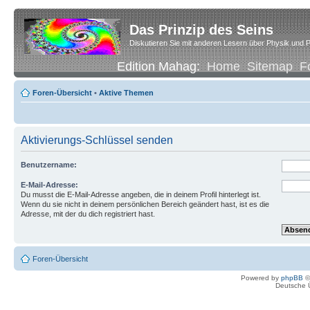
Das Prinzip des Seins
Diskutieren Sie mit anderen Lesern über Physik und P
Edition Mahag:
Home
Sitemap
F
Foren-Übersicht
•
Aktive Themen
Aktivierungs-Schlüssel senden
Benutzername:
E-Mail-Adresse:
Du musst die E-Mail-Adresse angeben, die in deinem Profil hinterlegt ist.
Wenn du sie nicht in deinem persönlichen Bereich geändert hast, ist es die
Adresse, mit der du dich registriert hast.
Foren-Übersicht
Powered by
phpBB
©
Deutsche 