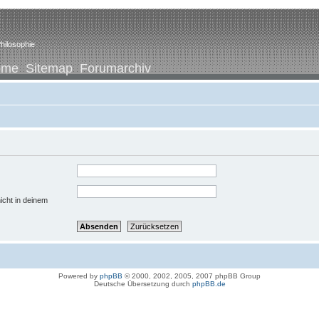
hilosophie
ome
Sitemap
Forumarchiv
icht in deinem
Powered by
phpBB
© 2000, 2002, 2005, 2007 phpBB Group
Deutsche Übersetzung durch
phpBB.de