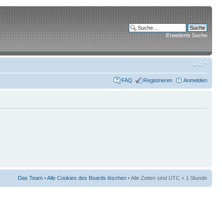
Erweiterte Suche
FAQ
Registrieren
Anmelden
Das Team
•
Alle Cookies des Boards löschen
• Alle Zeiten sind UTC + 1 Stunde