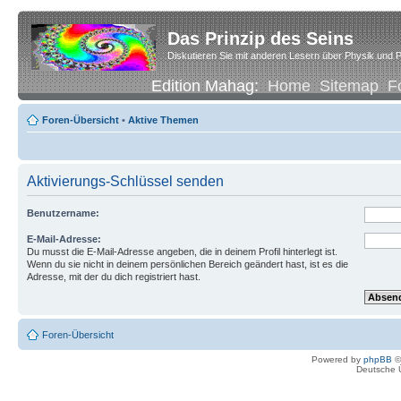
Das Prinzip des Seins
Diskutieren Sie mit anderen Lesern über Physik und P
Edition Mahag:
Home
Sitemap
F
Foren-Übersicht
•
Aktive Themen
Aktivierungs-Schlüssel senden
Benutzername:
E-Mail-Adresse:
Du musst die E-Mail-Adresse angeben, die in deinem Profil hinterlegt ist.
Wenn du sie nicht in deinem persönlichen Bereich geändert hast, ist es die
Adresse, mit der du dich registriert hast.
Foren-Übersicht
Powered by
phpBB
©
Deutsche 