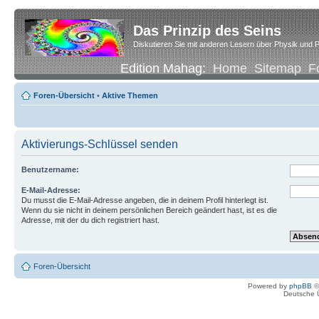
Das Prinzip des Seins
Diskutieren Sie mit anderen Lesern über Physik und P
Edition Mahag:
Home
Sitemap
F
Foren-Übersicht
•
Aktive Themen
Aktivierungs-Schlüssel senden
Benutzername:
E-Mail-Adresse:
Du musst die E-Mail-Adresse angeben, die in deinem Profil hinterlegt ist.
Wenn du sie nicht in deinem persönlichen Bereich geändert hast, ist es die
Adresse, mit der du dich registriert hast.
Foren-Übersicht
Powered by
phpBB
©
Deutsche 