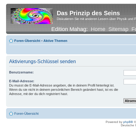
Das Prinzip des Seins
Diskutieren Sie mit anderen Lesern über Physik und P
Edition Mahag:
Home
Sitemap
F
Foren-Übersicht
•
Aktive Themen
Aktivierungs-Schlüssel senden
Benutzername:
E-Mail-Adresse:
Du musst die E-Mail-Adresse angeben, die in deinem Profil hinterlegt ist.
Wenn du sie nicht in deinem persönlichen Bereich geändert hast, ist es die
Adresse, mit der du dich registriert hast.
Foren-Übersicht
Powered by
phpBB
©
Deutsche 