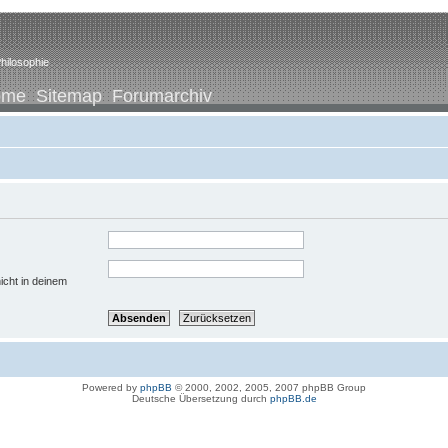
hilosophie
ome
Sitemap
Forumarchiv
icht in deinem
Powered by
phpBB
© 2000, 2002, 2005, 2007 phpBB Group
Deutsche Übersetzung durch
phpBB.de