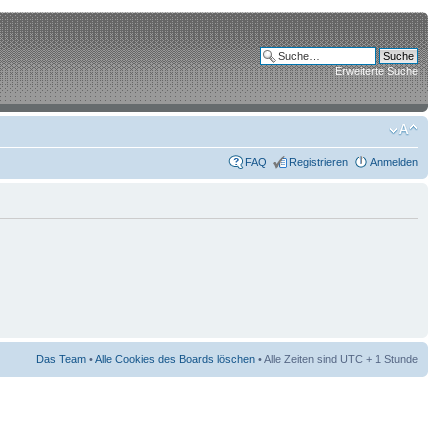
Erweiterte Suche
FAQ
Registrieren
Anmelden
Das Team
•
Alle Cookies des Boards löschen
• Alle Zeiten sind UTC + 1 Stunde