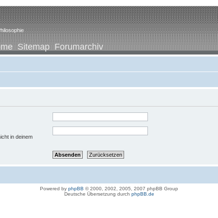
hilosophie
ome
Sitemap
Forumarchiv
icht in deinem
Powered by
phpBB
© 2000, 2002, 2005, 2007 phpBB Group
Deutsche Übersetzung durch
phpBB.de