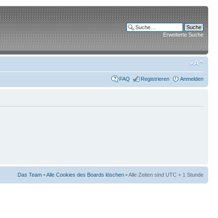
Erweiterte Suche
FAQ
Registrieren
Anmelden
Das Team
•
Alle Cookies des Boards löschen
• Alle Zeiten sind UTC + 1 Stunde