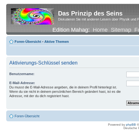
Das Prinzip des Seins
Diskutieren Sie mit anderen Lesern über Physik und P
Edition Mahag:
Home
Sitemap
F
Foren-Übersicht
•
Aktive Themen
Aktivierungs-Schlüssel senden
Benutzername:
E-Mail-Adresse:
Du musst die E-Mail-Adresse angeben, die in deinem Profil hinterlegt ist.
Wenn du sie nicht in deinem persönlichen Bereich geändert hast, ist es die
Adresse, mit der du dich registriert hast.
Foren-Übersicht
Powered by
phpBB
©
Deutsche 