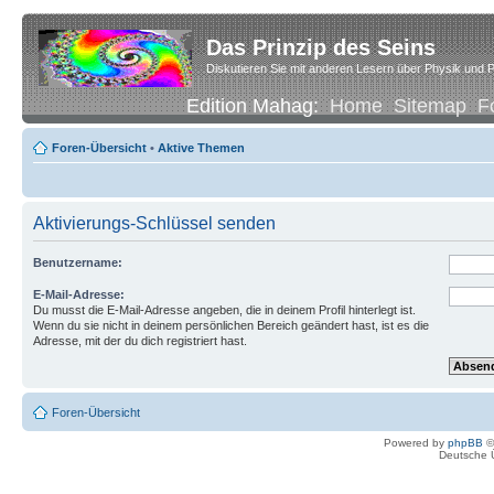
Das Prinzip des Seins
Diskutieren Sie mit anderen Lesern über Physik und P
Edition Mahag:
Home
Sitemap
F
Foren-Übersicht
•
Aktive Themen
Aktivierungs-Schlüssel senden
Benutzername:
E-Mail-Adresse:
Du musst die E-Mail-Adresse angeben, die in deinem Profil hinterlegt ist.
Wenn du sie nicht in deinem persönlichen Bereich geändert hast, ist es die
Adresse, mit der du dich registriert hast.
Foren-Übersicht
Powered by
phpBB
©
Deutsche 