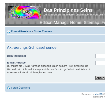
Das Prinzip des Seins
Diskutieren Sie mit anderen Lesern über Physik und P
Edition Mahag:
Home
Sitemap
F
Foren-Übersicht
•
Aktive Themen
Aktivierungs-Schlüssel senden
Benutzername:
E-Mail-Adresse:
Du musst die E-Mail-Adresse angeben, die in deinem Profil hinterlegt ist.
Wenn du sie nicht in deinem persönlichen Bereich geändert hast, ist es die
Adresse, mit der du dich registriert hast.
Foren-Übersicht
Powered by
phpBB
©
Deutsche 