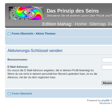
Das Prinzip des Seins
Diskutieren Sie mit anderen Lesern über Physik und P
Edition Mahag:
Home
Sitemap
F
Foren-Übersicht
•
Aktive Themen
Aktivierungs-Schlüssel senden
Benutzername:
E-Mail-Adresse:
Du musst die E-Mail-Adresse angeben, die in deinem Profil hinterlegt ist.
Wenn du sie nicht in deinem persönlichen Bereich geändert hast, ist es die
Adresse, mit der du dich registriert hast.
Foren-Übersicht
Powered by
phpBB
©
Deutsche 