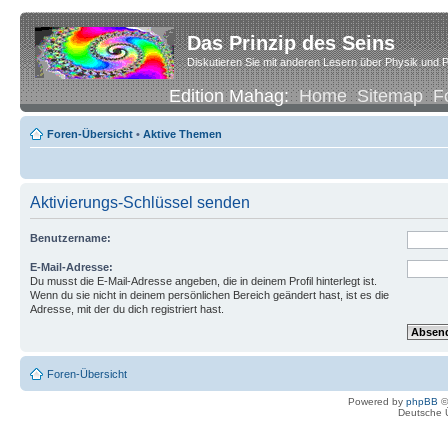
Das Prinzip des Seins
Diskutieren Sie mit anderen Lesern über Physik und P
Edition Mahag:
Home
Sitemap
F
Foren-Übersicht
•
Aktive Themen
Aktivierungs-Schlüssel senden
Benutzername:
E-Mail-Adresse:
Du musst die E-Mail-Adresse angeben, die in deinem Profil hinterlegt ist.
Wenn du sie nicht in deinem persönlichen Bereich geändert hast, ist es die
Adresse, mit der du dich registriert hast.
Foren-Übersicht
Powered by
phpBB
©
Deutsche 