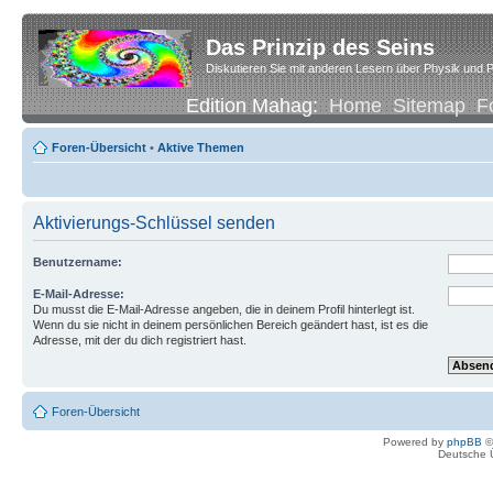
Das Prinzip des Seins
Diskutieren Sie mit anderen Lesern über Physik und P
Edition Mahag:
Home
Sitemap
F
Foren-Übersicht
•
Aktive Themen
Aktivierungs-Schlüssel senden
Benutzername:
E-Mail-Adresse:
Du musst die E-Mail-Adresse angeben, die in deinem Profil hinterlegt ist.
Wenn du sie nicht in deinem persönlichen Bereich geändert hast, ist es die
Adresse, mit der du dich registriert hast.
Foren-Übersicht
Powered by
phpBB
©
Deutsche 