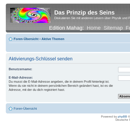
Das Prinzip des Seins
Diskutieren Sie mit anderen Lesern über Physik und P
Edition Mahag:
Home
Sitemap
F
Foren-Übersicht
•
Aktive Themen
Aktivierungs-Schlüssel senden
Benutzername:
E-Mail-Adresse:
Du musst die E-Mail-Adresse angeben, die in deinem Profil hinterlegt ist.
Wenn du sie nicht in deinem persönlichen Bereich geändert hast, ist es die
Adresse, mit der du dich registriert hast.
Foren-Übersicht
Powered by
phpBB
©
Deutsche 